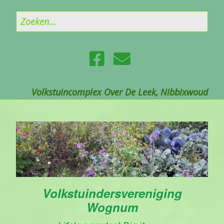
Volkstuincomplex Over De Leek, Nibbixwoud
Volkstuindersvereniging
Wognum