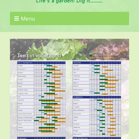
Life's a garden! Dig it……….
Menu