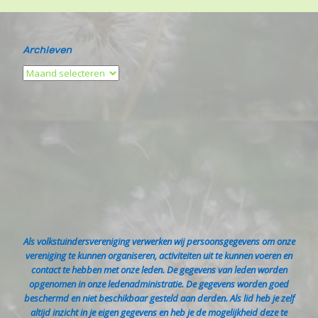
Archieven
Als volkstuindersvereniging verwerken wij persoonsgegevens om onze
vereniging te kunnen organiseren, activiteiten uit te kunnen voeren en
contact te hebben met onze leden. De gegevens van leden worden
opgenomen in onze ledenadministratie. De gegevens worden goed
beschermd en niet beschikbaar gesteld aan derden. Als lid heb je zelf
altijd inzicht in je eigen gegevens en heb je de mogelijkheid deze te