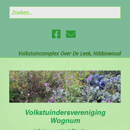
Volkstuincomplex Over De Leek, Nibbixwoud
Volkstuindersvereniging
Wognum