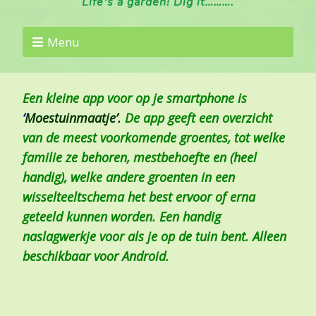
Life's a garden! Dig it……….
Menu
Een kleine app voor op je smartphone is
‘
Moestuinmaatje’
.
De app geeft een overzicht
van de meest voorkomende groentes, tot welke
familie ze behoren, mestbehoefte en (heel
handig), welke andere groenten in een
wisselteeltschema het best ervoor of erna
geteeld kunnen worden. Een handig
naslagwerkje voor als je op de tuin bent. Alleen
beschikbaar voor Android.