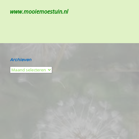
www.mooiemoestuin.nl
Archieven