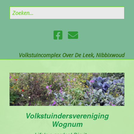
Volkstuincomplex Over De Leek, Nibbixwoud
Volkstuindersvereniging
Wognum