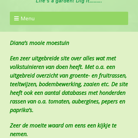
Life's a garden! Dig it……….
Menu
Diana’s mooie moestuin
Een zeer uitgebreide site over alles wat met
volkstuinieren van doen heeft. Met o.a. een
uitgebreid overzicht van groente- en fruitrassen,
teeltwijzen, bodembewerking, zaaien etc. De site
heeft ook een aantal databases met honderden
rassen van o.a. tomaten, aubergines, pepers en
paprika’s.
Zeer de moeite waard om eens een kijkje te
nemen.