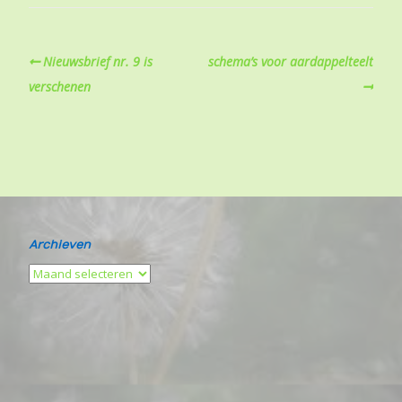
Nieuwsbrief nr. 9 is
schema’s voor aardappelteelt
verschenen
Archieven