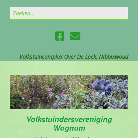
Volkstuincomplex Over De Leek, Nibbixwoud
Volkstuindersvereniging
Wognum