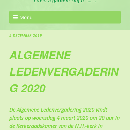
Life's a garden! Dig it……….
Menu
5 DECEMBER 2019
ALGEMENE
LEDENVERGADERIN
G 2020
De Algemene Ledenvergadering 2020 vindt
plaats op woensdag 4 maart 2020 om 20 uur in
de Kerkeraadskamer van de N.H.-kerk in