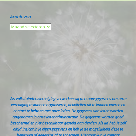
Archieven
Als volkstuindersvereniging verwerken wij persoonsgegevens om onze
vereniging te kunnen organiseren, activiteiten uit te kunnen voeren en
contact te hebben met onze leden. De gegevens van leden worden
opgenomen in onze ledenadministratie. De gegevens worden goed
beschermd en niet beschikbaar gesteld aan derden. Als lid heb je zelf
altijd inzicht in je eigen gegevens en heb je de mogelijkheid deze te
bewerken of gegevens af te schermen. Hiervoor kun je contact