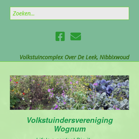
Volkstuincomplex Over De Leek, Nibbixwoud
Volkstuindersvereniging
Wognum